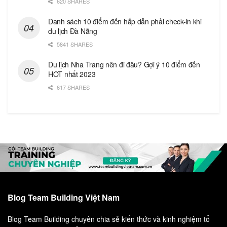
620 SHARES
Danh sách 10 điểm đến hấp dẫn phải check-in khi
du lịch Đà Nẵng
5841 SHARES
Du lịch Nha Trang nên đi đâu? Gợi ý 10 điểm đến
HOT nhất 2023
617 SHARES
Blog Team Building Việt Nam
Blog Team Building chuyên chia sẻ kiến thức và kinh nghiệm tổ