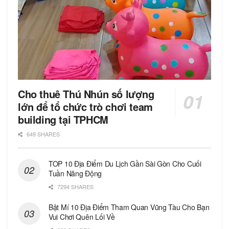
Cho thuê Thú Nhún số lượng
lớn để tổ chức trò chơi team
building tại TPHCM
649 SHARES
TOP 10 Địa Điểm Du Lịch Gần Sài Gòn Cho Cuối
Tuần Năng Động
7294 SHARES
Bật Mí 10 Địa Điểm Tham Quan Vũng Tàu Cho Bạn
Vui Chơi Quên Lối Về