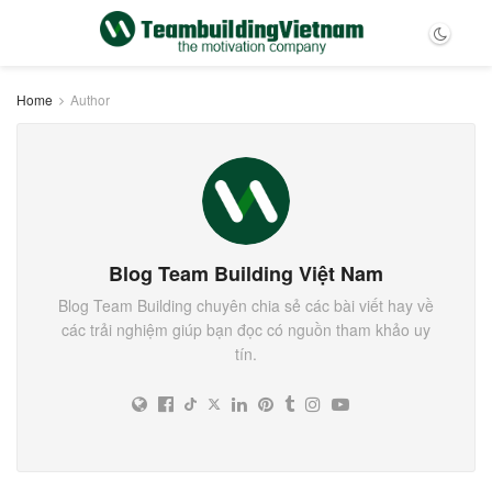
Home
Author
Blog Team Building Việt Nam
Blog Team Building chuyên chia sẻ các bài viết hay về
các trải nghiệm giúp bạn đọc có nguồn tham khảo uy
tín.