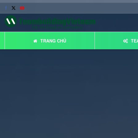
TRANG CHỦ
TE