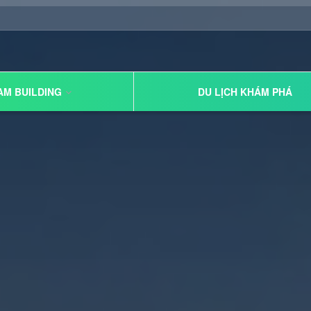
AM BUILDING
DU LỊCH KHÁM PHÁ